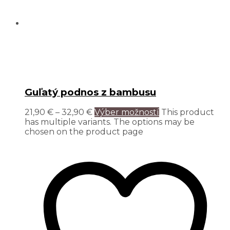
Guľatý podnos z bambusu
21,90
€
–
32,90
€
Výber možností
This product
has multiple variants. The options may be
chosen on the product page