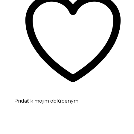
Pridať k mojim obľúbeným