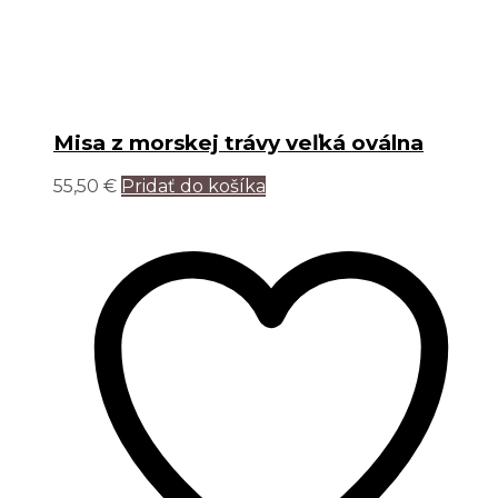
Misa z morskej trávy veľká oválna
55,50
€
Pridať do košíka