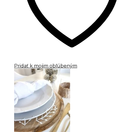
Pridať k mojim obľúbeným