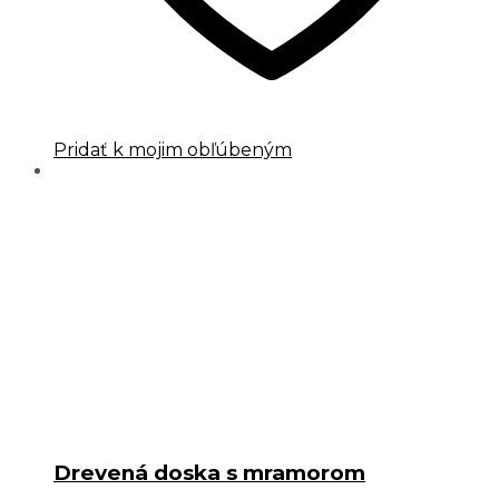
Pridať k mojim obľúbeným
Drevená doska s mramorom