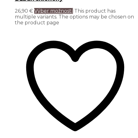
26,90
€
Výber možností
This product has
multiple variants. The options may be chosen on
the product page