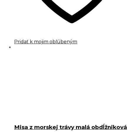
Pridať k mojim obľúbeným
Misa z morskej trávy malá obdĺžniková