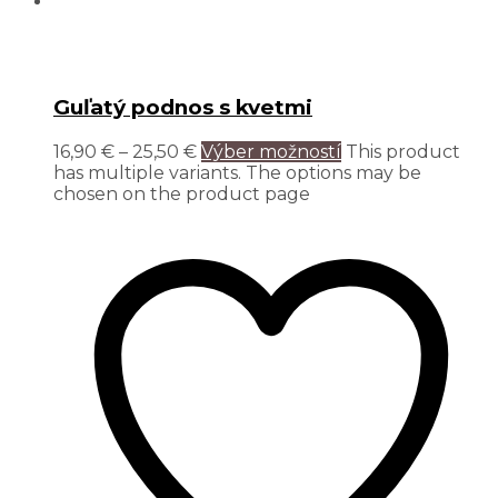
Guľatý podnos s kvetmi
16,90
€
–
25,50
€
Výber možností
This product
has multiple variants. The options may be
chosen on the product page