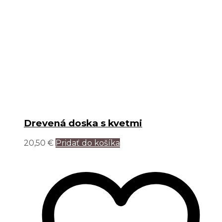
Drevená doska s kvetmi
20,50
€
Pridať do košíka