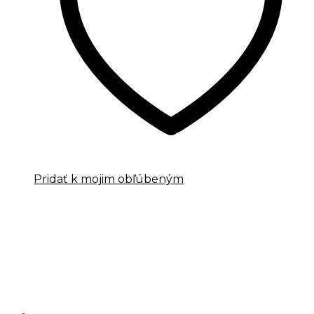
Pridať k mojim obľúbeným