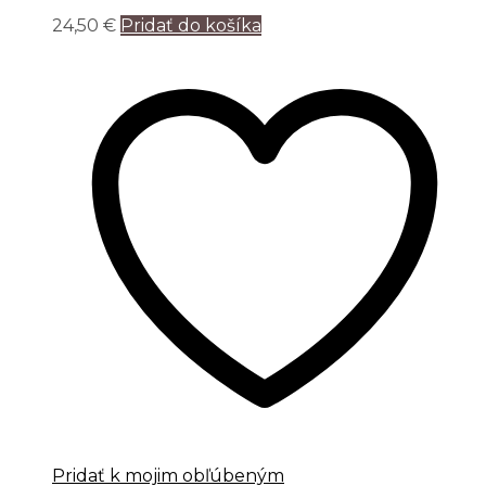
24,50
€
Pridať do košíka
Pridať k mojim obľúbeným