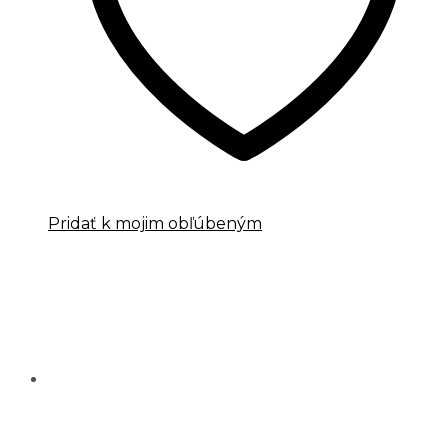
Pridať k mojim obľúbeným