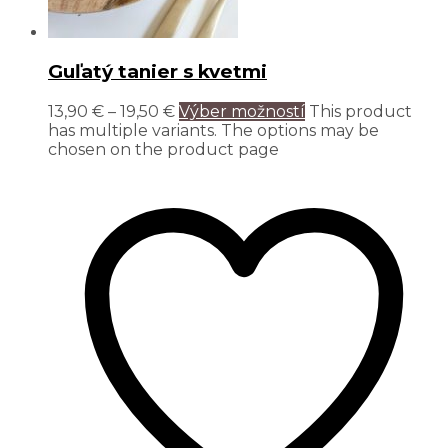
Guľatý tanier s kvetmi
13,90
€
–
19,50
€
Výber možností
This product
has multiple variants. The options may be
chosen on the product page