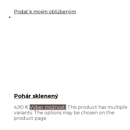
Pridať k mojim obľúbeným
Pohár sklenený
4,90
€
Výber možností
This product has multiple
variants. The options may be chosen on the
product page