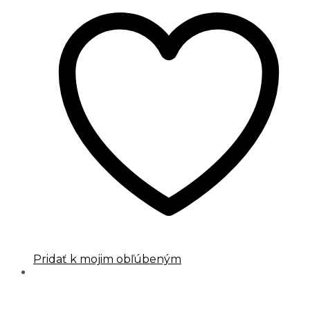
Pridať k mojim obľúbeným