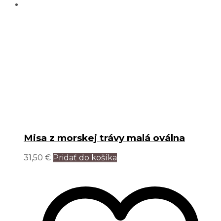
Misa z morskej trávy malá oválna
31,50
€
Pridať do košíka