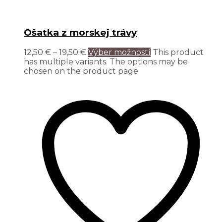
Ošatka z morskej trávy
12,50
€
–
19,50
€
Výber možností
This product
has multiple variants. The options may be
chosen on the product page