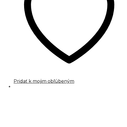
Pridať k mojim obľúbeným