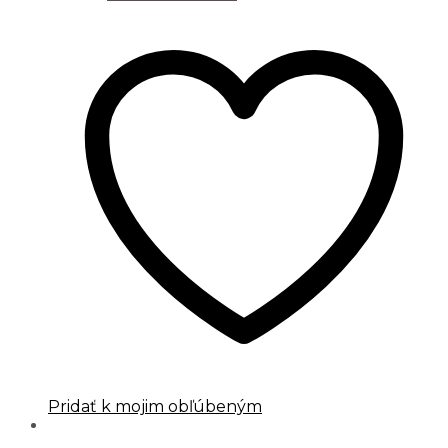
Pridať k mojim obľúbeným