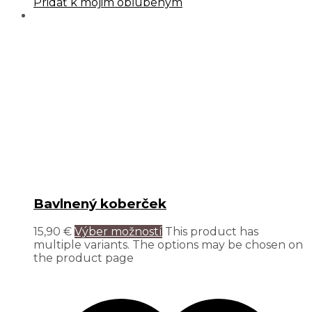
Pridať k mojim obľúbeným
Bavlnený koberček
15,90
€
Výber možností
This product has
multiple variants. The options may be chosen on
the product page