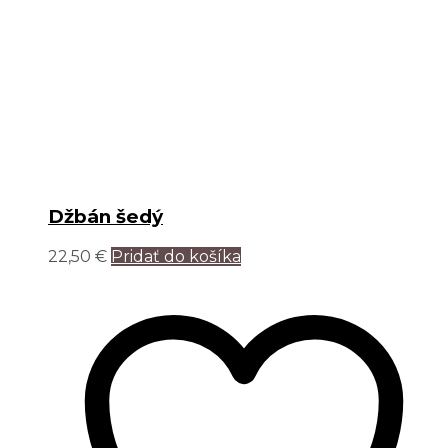
Džbán šedý
22,50
€
Pridať do košíka