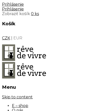
Prihlásenie
Prihlásenie
Zobraziť košík
0 ks
Košík
CZK
|
EUR
Menu
Skip to content
E – shop
O nás