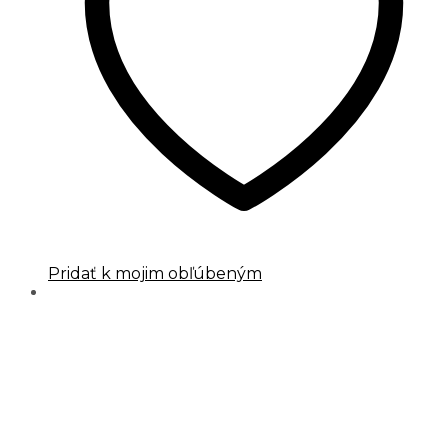
Pridať k mojim obľúbeným