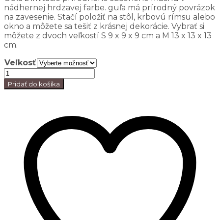
nádhernej hrdzavej farbe. guľa má prírodný povrázok
na zavesenie. Stačí položiť na stôl, krbovú rímsu alebo
okno a môžete sa tešiť z krásnej dekorácie. Vybrať si
môžete z dvoch veľkostí S 9 x 9 x 9 cm a M 13 x 13 x 13
cm.
Veľkosť
Pridať do košíka