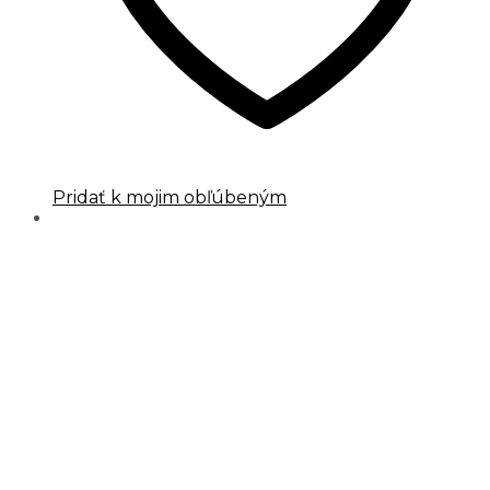
Pridať k mojim obľúbeným