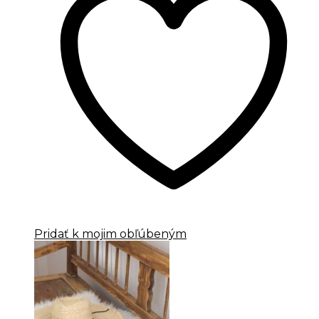
Pridať k mojim obľúbeným