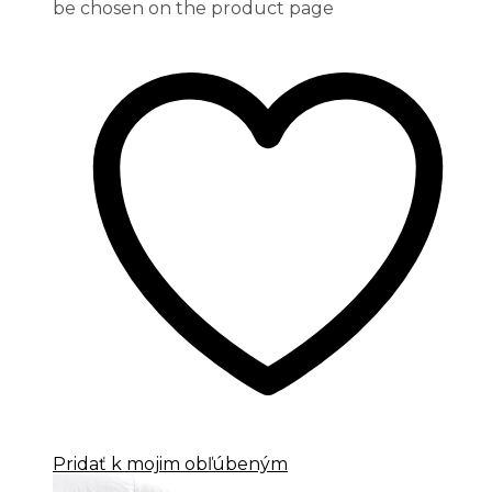
be chosen on the product page
Pridať k mojim obľúbeným