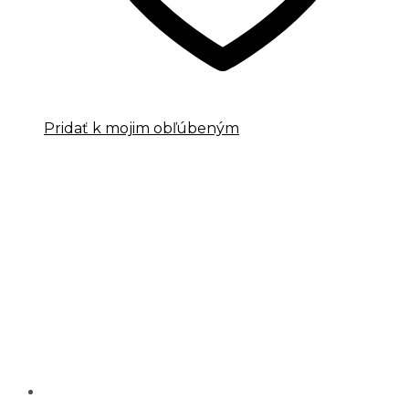
Pridať k mojim obľúbeným