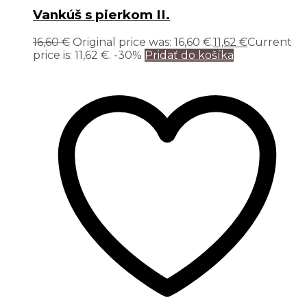
Vankúš s pierkom II.
16,60
€
Original price was: 16,60 €.
11,62
€
Current
price is: 11,62 €.
-30%
Pridať do košíka