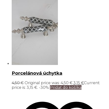
Porcelánová úchytka
4,50
€
Original price was: 4,50 €.
3,15
€
Current
price is: 3,15 €.
-30%
Pridať do košíka