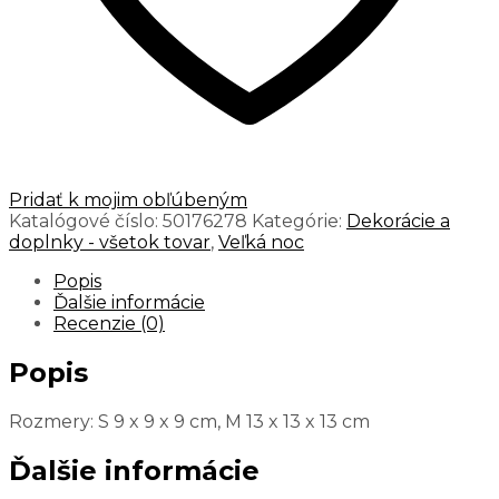
Pridať k mojim obľúbeným
Katalógové číslo:
50176278
Kategórie:
Dekorácie a
doplnky - všetok tovar
,
Veľká noc
Popis
Ďalšie informácie
Recenzie (0)
Popis
Rozmery: S 9 x 9 x 9 cm, M 13 x 13 x 13 cm
Ďalšie informácie