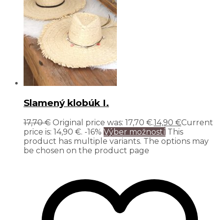
Slamený klobúk I.
17,70
€
Original price was: 17,70 €.
14,90
€
Current
price is: 14,90 €.
-16%
Výber možností
This
product has multiple variants. The options may
be chosen on the product page