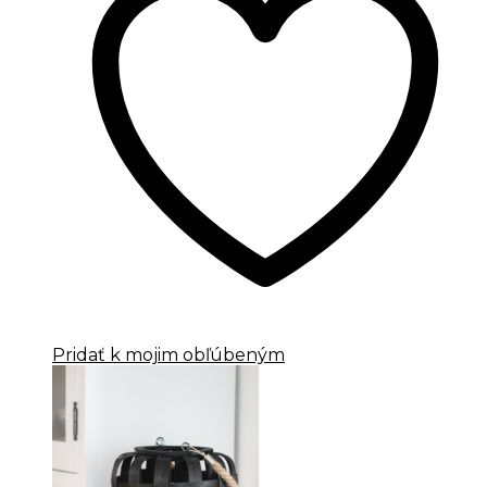
Pridať k mojim obľúbeným