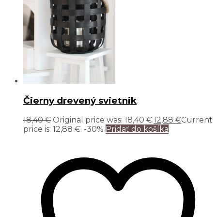
Čierny drevený svietnik
18,40
€
Original price was: 18,40 €.
12,88
€
Current
price is: 12,88 €.
-30%
Pridať do košíka