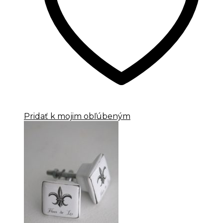
Pridať k mojim obľúbeným