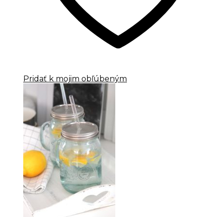
Pridať k mojim obľúbeným