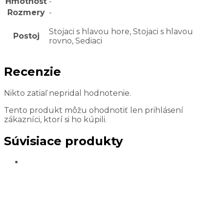
Hmotnosť
-
Rozmery
-
Stojaci s hlavou hore, Stojaci s hlavou
Postoj
rovno, Sediaci
Recenzie
Nikto zatiaľ nepridal hodnotenie.
Tento produkt môžu ohodnotiť len prihlásení
zákazníci, ktorí si ho kúpili.
Súvisiace produkty