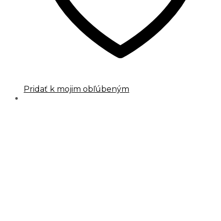
Pridať k mojim obľúbeným