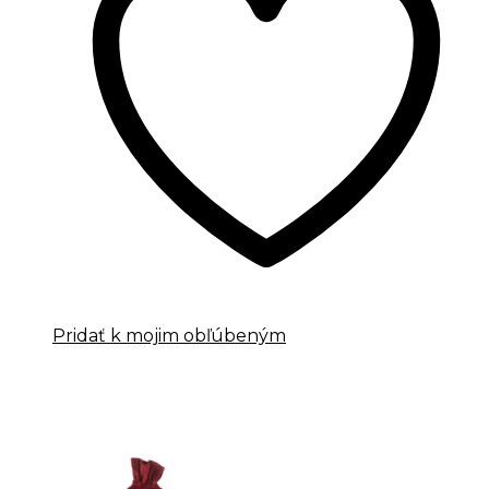
Pridať k mojim obľúbeným