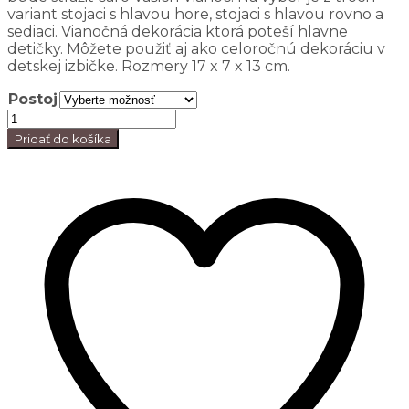
variant stojaci s hlavou hore, stojaci s hlavou rovno a
sediaci. Vianočná dekorácia ktorá poteší hlavne
detičky. Môžete použiť aj ako celoročnú dekoráciu v
detskej izbičke. Rozmery 17 x 7 x 13 cm.
Postoj
Pridať do košíka