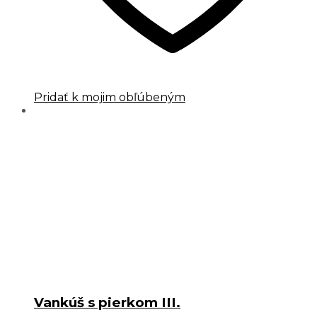
Pridať k mojim obľúbeným
Vankúš s pierkom III.