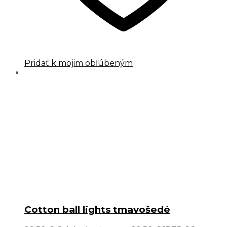
Pridať k mojim obľúbeným
Cotton ball lights tmavošedé