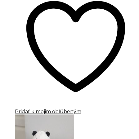
Pridať k mojim obľúbeným