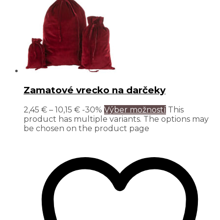
Zamatové vrecko na darčeky
2,45
€
–
10,15
€
-30%
Výber možností
This
product has multiple variants. The options may
be chosen on the product page