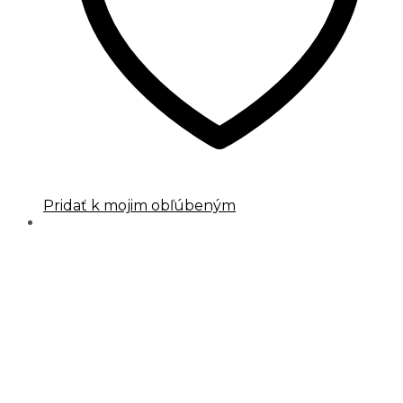
Pridať k mojim obľúbeným