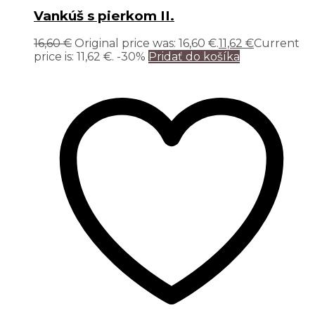
Vankúš s pierkom II.
16,60
€
Original price was: 16,60 €.
11,62
€
Current
price is: 11,62 €.
-30%
Pridať do košíka