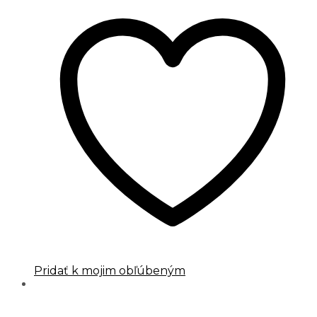
Pridať k mojim obľúbeným