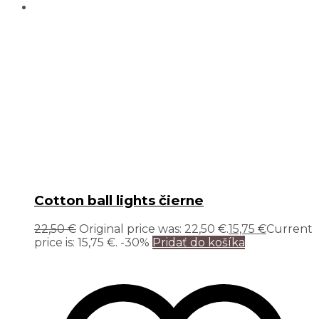
Cotton ball lights čierne
22,50
€
Original price was: 22,50 €.
15,75
€
Current
price is: 15,75 €.
-30%
Pridať do košíka