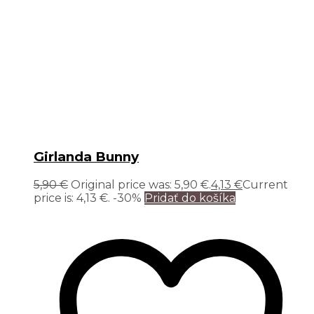
Girlanda Bunny
5,90
€
Original price was: 5,90 €.
4,13
€
Current
price is: 4,13 €.
-30%
Pridať do košíka