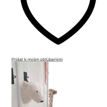
Pridať k mojim obľúbeným