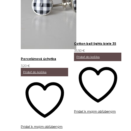
Cotton ball lights biele 35
35,50
€
Pridať do košíka
Porcelánová úchytka
3,20
€
Pridať do košíka
Pridať k mojim obľúbeným
Pridať k mojim obľúbeným