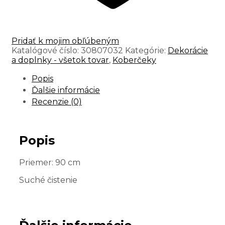
Pridať k mojim obľúbeným
Katalógové číslo:
30807032
Kategórie:
Dekorácie
a doplnky - všetok tovar
,
Koberčeky
Popis
Ďalšie informácie
Recenzie (0)
Popis
Priemer: 90 cm
Suché čistenie