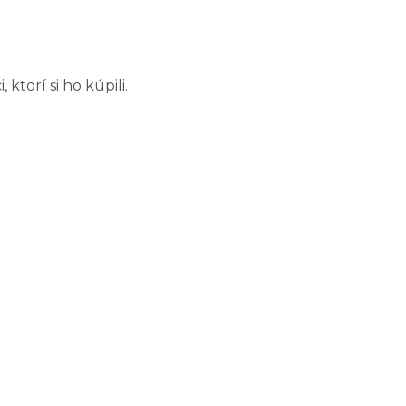
torí si ho kúpili.