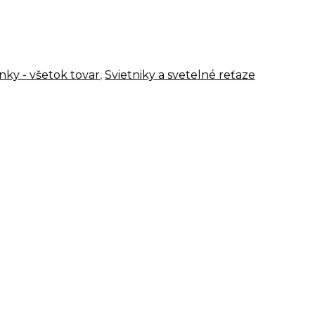
nky - všetok tovar
,
Svietniky a svetelné reťaze