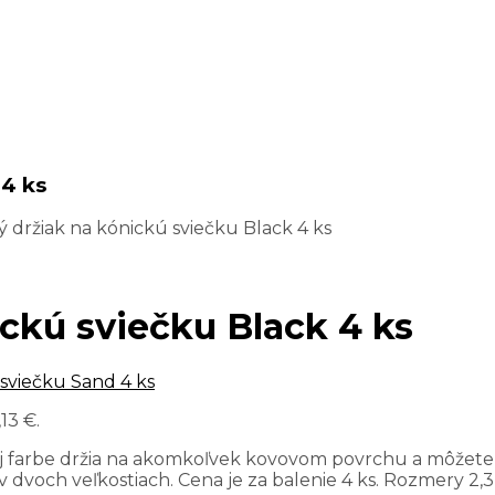
 4 ks
 držiak na kónickú sviečku Black 4 ks
ckú sviečku Black 4 ks
sviečku Sand 4 ks
,13 €.
ej farbe držia na akomkoľvek kovovom povrchu a môžete
dvoch veľkostiach. Cena je za balenie 4 ks. Rozmery 2,3 