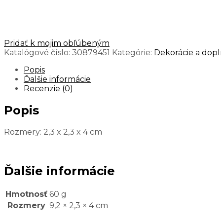
Pridať k mojim obľúbeným
Katalógové číslo:
30879451
Kategórie:
Dekorácie a dopl
Popis
Ďalšie informácie
Recenzie (0)
Popis
Rozmery: 2,3 x 2,3 x 4 cm
Ďalšie informácie
Hmotnosť
60 g
Rozmery
9,2 × 2,3 × 4 cm