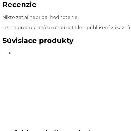
Recenzie
Nikto zatiaľ nepridal hodnotenie.
Tento produkt môžu ohodnotiť len prihlásení zákazníci, k
Súvisiace produkty