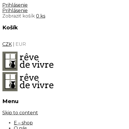
Prihlásenie
Prihlásenie
Zobraziť košík
0 ks
Košík
CZK
|
EUR
Menu
Skip to content
E – shop
O nás