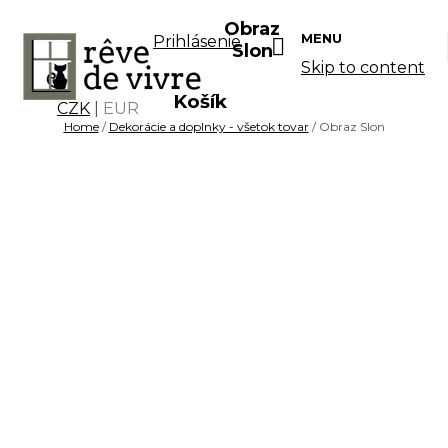
Obraz
MENU
Prihlásenie
Slon
Skip to content
Košík
CZK
|
EUR
Home
/
Dekorácie a doplnky - všetok tovar
/ Obraz Slon