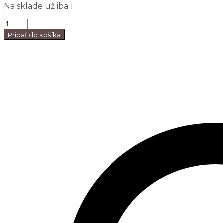
Na sklade už iba 1
Pridať do košíka