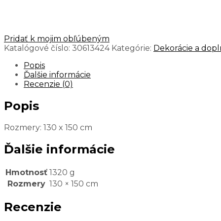
Pridať k mojim obľúbeným
Katalógové číslo:
30613424
Kategórie:
Dekorácie a dopl
Popis
Ďalšie informácie
Recenzie (0)
Popis
Rozmery: 130 x 150 cm
Ďalšie informácie
Hmotnosť
1320 g
Rozmery
130 × 150 cm
Recenzie