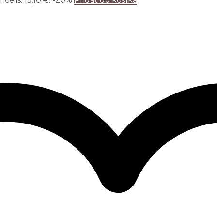
ce is: 15,10 €.
-20%
Pridať do košíka