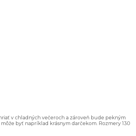
 hriať v chladných večeroch a zároveň bude pekným
ní môže byť napríklad krásnym darčekom. Rozmery 130