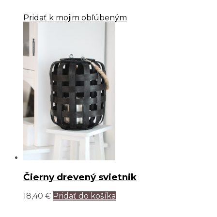
Pridať k mojim obľúbeným
Čierny drevený svietnik
18,40
€
Pridať do košíka