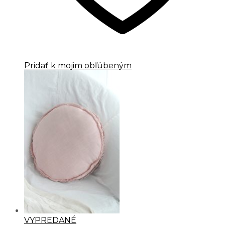
Pridať k mojim obľúbeným
VYPREDANÉ