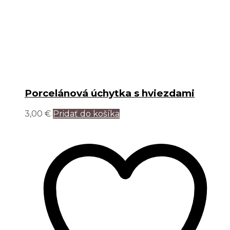
Porcelánová úchytka s hviezdami
3,00
€
Pridať do košíka