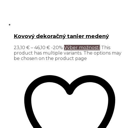
Kovový dekoračný tanier medený
23,10
€
–
46,10
€
-20%
Výber možností
This
product has multiple variants. The options may
be chosen on the product page