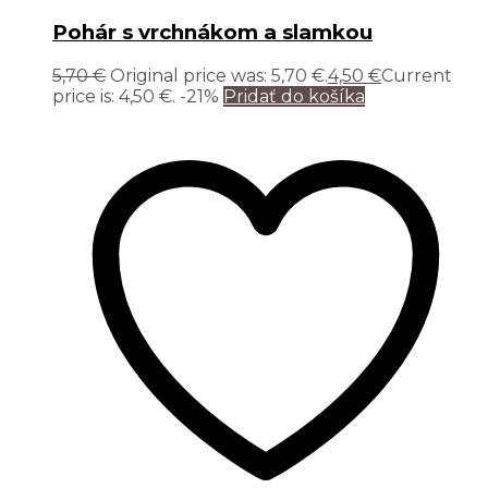
Pohár s vrchnákom a slamkou
5,70
€
Original price was: 5,70 €.
4,50
€
Current
price is: 4,50 €.
-21%
Pridať do košíka