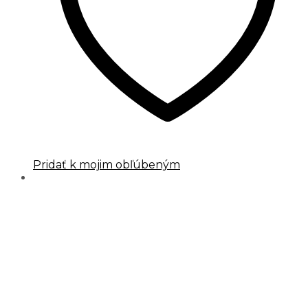
Pridať k mojim obľúbeným