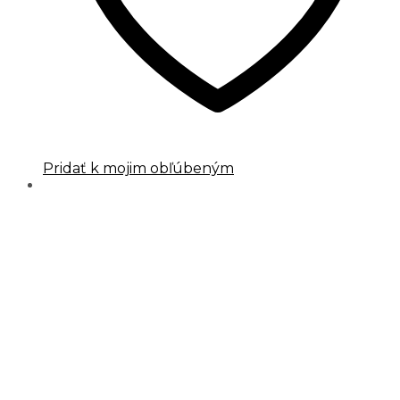
Pridať k mojim obľúbeným