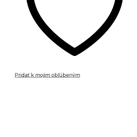
Pridať k mojim obľúbeným