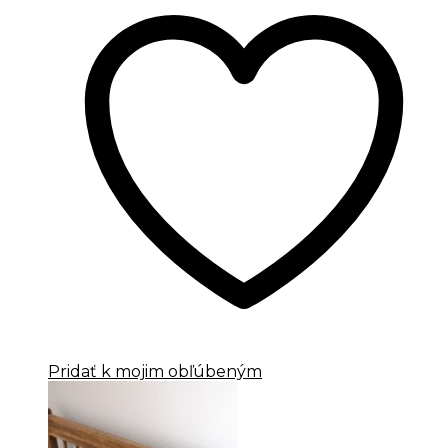
Pridať k mojim obľúbeným