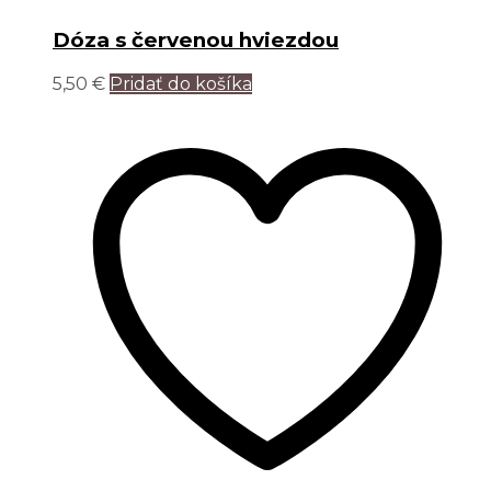
Dóza s červenou hviezdou
5,50
€
Pridať do košíka