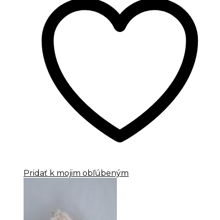
Pridať k mojim obľúbeným