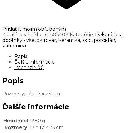
Pridať k mojim obľúbeným
Katalógové číslo:
30803408
Kategórie:
Dekorácie a
doplnky - všetok tovar
,
Keramika, sklo, porcelán,
kamenina
Popis
Ďalšie informácie
Recenzie (0)
Popis
Rozmery: 17 x 17 x 25 cm
Ďalšie informácie
Hmotnosť
1380 g
Rozmery
17 × 17 × 25 cm