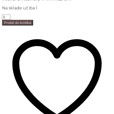
Na sklade už iba 1
Pridať do košíka