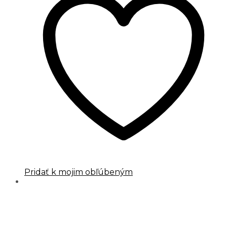
Pridať k mojim obľúbeným