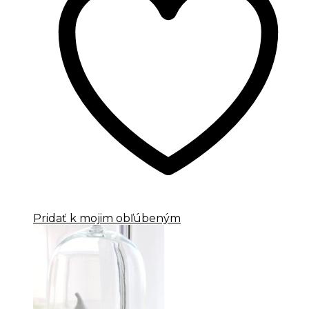
Pridať k mojim obľúbeným