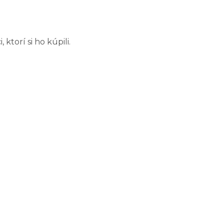
torí si ho kúpili.