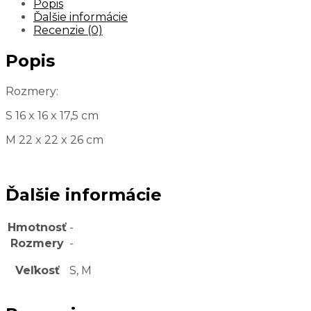
Popis
Ďalšie informácie
Recenzie (0)
Popis
Rozmery:
S 16 x 16 x 17,5 cm
M 22 x 22 x 26 cm
Ďalšie informácie
Hmotnosť
-
Rozmery
-
Veľkosť
S, M