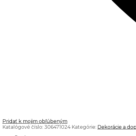
Pridať k mojim obľúbeným
Katalógové číslo:
306471024
Kategórie:
Dekorácie a dop