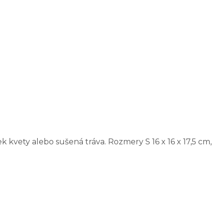
kvety alebo sušená tráva. Rozmery S 16 x 16 x 17,5 cm,