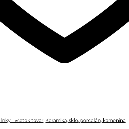
lnky - všetok tovar
,
Keramika, sklo, porcelán, kamenina