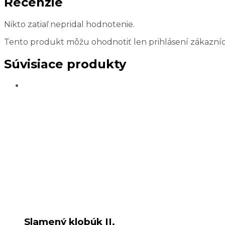
Recenzie
Nikto zatiaľ nepridal hodnotenie.
Tento produkt môžu ohodnotiť len prihlásení zákazníci, k
Súvisiace produkty
Slamený klobúk II.