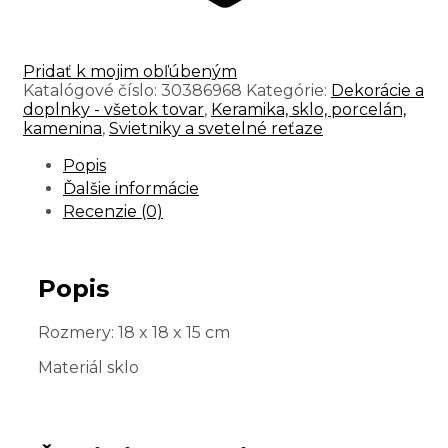
Pridať k mojim obľúbeným
Katalógové číslo:
30386968
Kategórie:
Dekorácie a
doplnky - všetok tovar
,
Keramika, sklo, porcelán,
kamenina
,
Svietniky a svetelné reťaze
Popis
Ďalšie informácie
Recenzie (0)
Popis
Rozmery: 18 x 18 x 15 cm
Materiál sklo