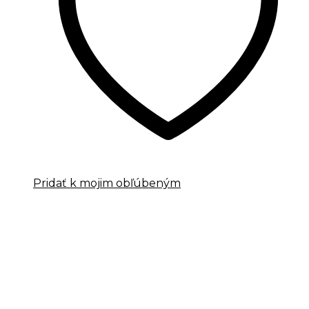
Pridať k mojim obľúbeným