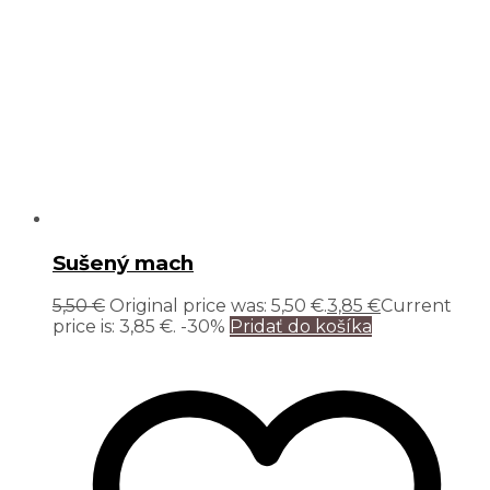
Sušený mach
5,50
€
Original price was: 5,50 €.
3,85
€
Current
price is: 3,85 €.
-30%
Pridať do košíka