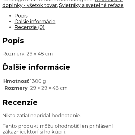
doplnky - všetok tovar
,
Svietniky a svetelné reťaze
Popis
Ďalšie informácie
Recenzie (0)
Popis
Rozmery: 29 x 48 cm
Ďalšie informácie
Hmotnosť
1300 g
Rozmery
29 × 29 × 48 cm
Recenzie
Nikto zatiaľ nepridal hodnotenie.
Tento produkt môžu ohodnotiť len prihlásení
zákazníci, ktorí si ho kúpili.