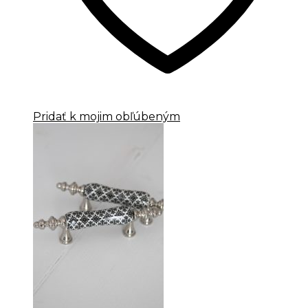
Pridať k mojim obľúbeným