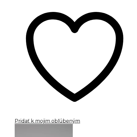
Pridať k mojim obľúbeným