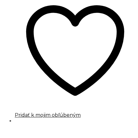
Pridať k mojim obľúbeným