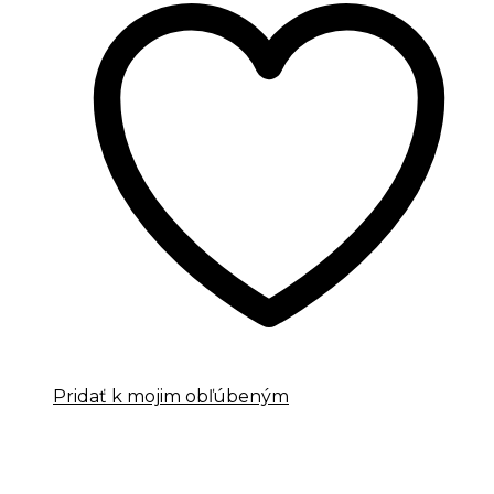
Pridať k mojim obľúbeným