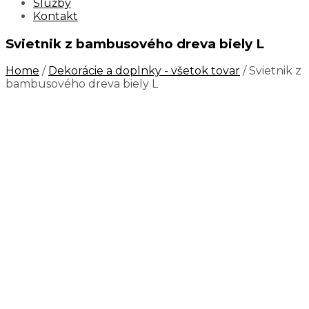
Služby
Kontakt
Svietnik z bambusového dreva biely L
Home
/
Dekorácie a doplnky - všetok tovar
/ Svietnik z
bambusového dreva biely L