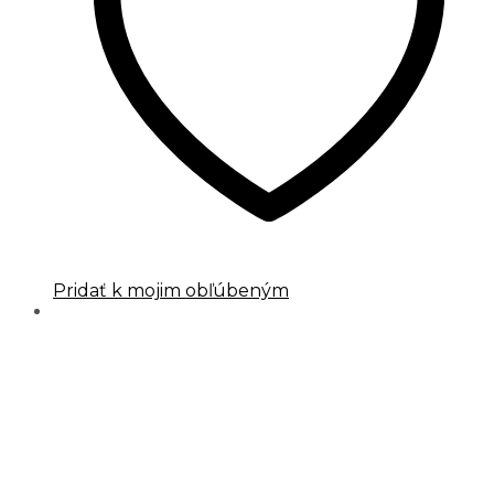
Pridať k mojim obľúbeným