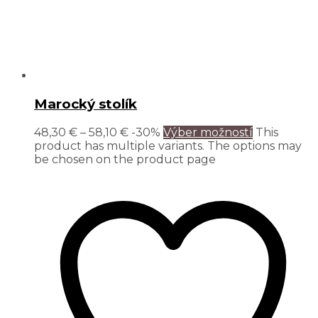
Marocký stolík
48,30
€
–
58,10
€
-30%
Výber možností
This
product has multiple variants. The options may
be chosen on the product page