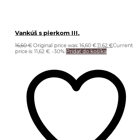
Vankúš s pierkom III.
16,60
€
Original price was: 16,60 €.
11,62
€
Current
price is: 11,62 €.
-30%
Pridať do košíka