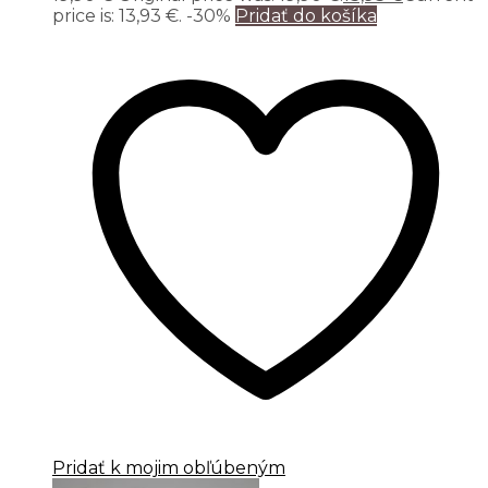
price is: 13,93 €.
-30%
Pridať do košíka
Pridať k mojim obľúbeným