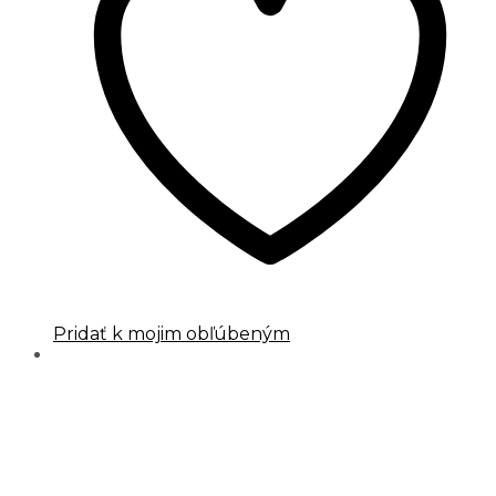
Pridať k mojim obľúbeným