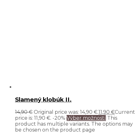
Slamený klobúk II.
14,90
€
Original price was: 14,90 €.
11,90
€
Current
price is: 11,90 €.
-20%
Výber možností
This
product has multiple variants. The options may
be chosen on the product page