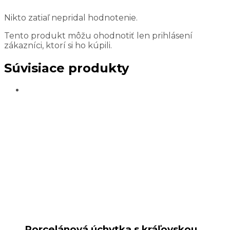
Nikto zatiaľ nepridal hodnotenie.
Tento produkt môžu ohodnotiť len prihlásení
zákazníci, ktorí si ho kúpili.
Súvisiace produkty
Porcelánová úchytka s kráľovskou