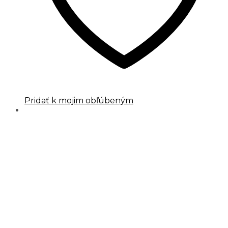
Pridať k mojim obľúbeným