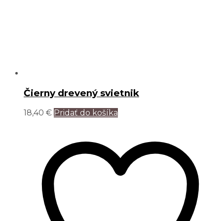
Čierny drevený svietnik
18,40
€
Pridať do košíka