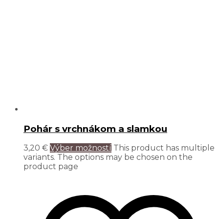
Pohár s vrchnákom a slamkou
3,20
€
Výber možností
This product has multiple
variants. The options may be chosen on the
product page