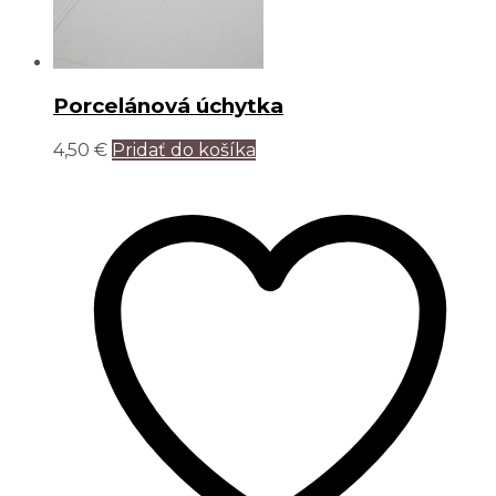
Porcelánová úchytka
4,50
€
Pridať do košíka