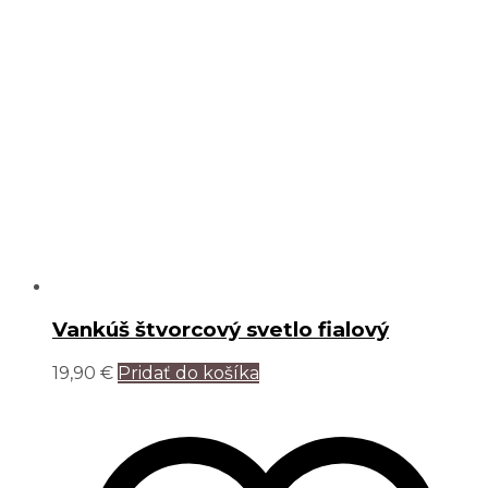
Vankúš štvorcový svetlo fialový
19,90
€
Pridať do košíka