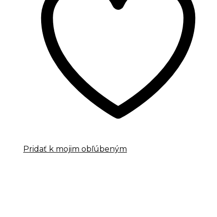
Pridať k mojim obľúbeným