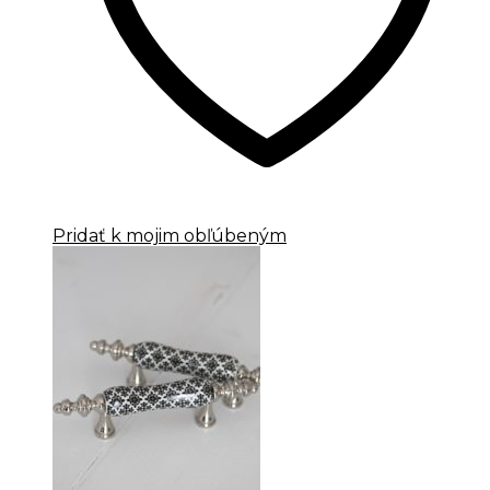
Pridať k mojim obľúbeným