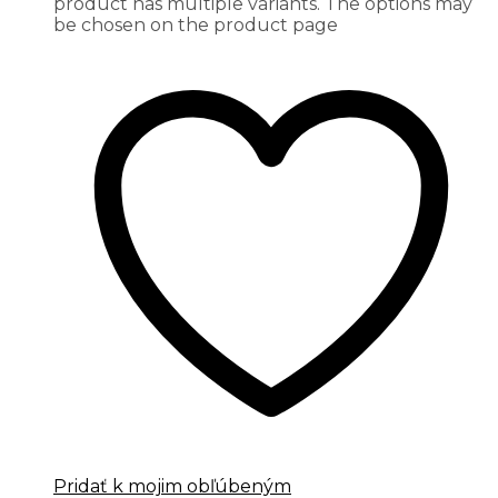
product has multiple variants. The options may
be chosen on the product page
Pridať k mojim obľúbeným