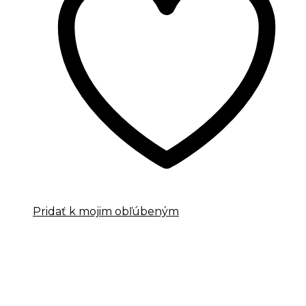
Pridať k mojim obľúbeným