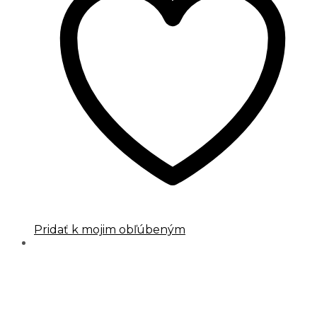
Pridať k mojim obľúbeným