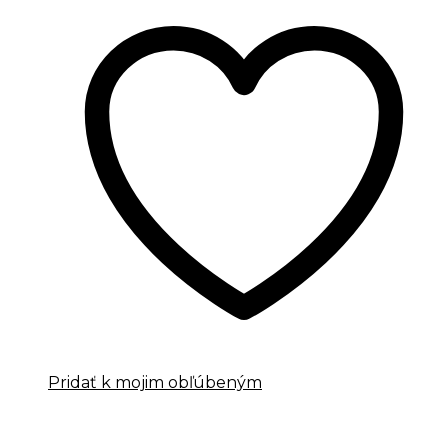
Pridať k mojim obľúbeným