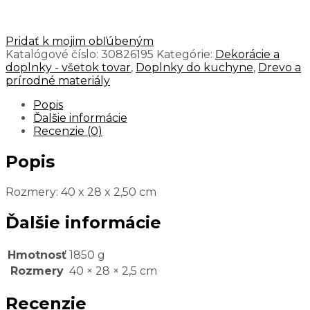
Pridať k mojim obľúbeným
Katalógové číslo:
30826195
Kategórie:
Dekorácie a
doplnky - všetok tovar
,
Doplnky do kuchyne
,
Drevo a
prírodné materiály
Popis
Ďalšie informácie
Recenzie (0)
Popis
Rozmery: 40 x 28 x 2,50 cm
Ďalšie informácie
Hmotnosť
1850 g
Rozmery
40 × 28 × 2,5 cm
Recenzie