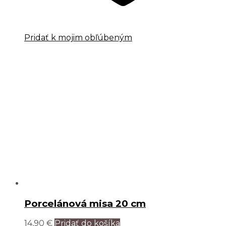
Pridať k mojim obľúbeným
Porcelánová misa 20 cm
14,90
€
Pridať do košíka