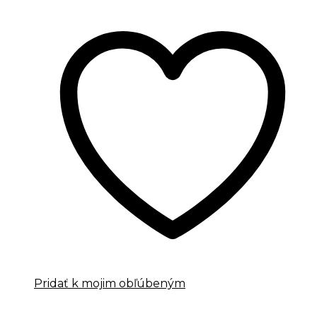
Pridať k mojim obľúbeným