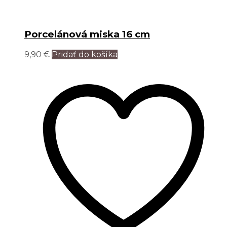
Porcelánová miska 16 cm
9,90
€
Pridať do košíka