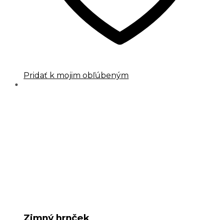
Pridať k mojim obľúbeným
Zimný hrnček