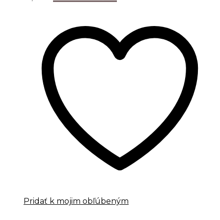
Pridať k mojim obľúbeným