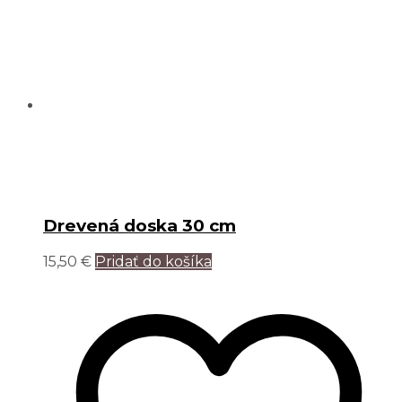
Drevená doska 30 cm
15,50
€
Pridať do košíka