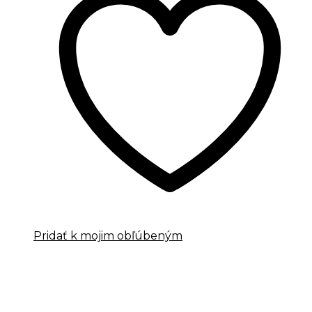
Pridať k mojim obľúbeným