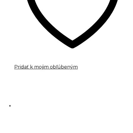
Pridať k mojim obľúbeným