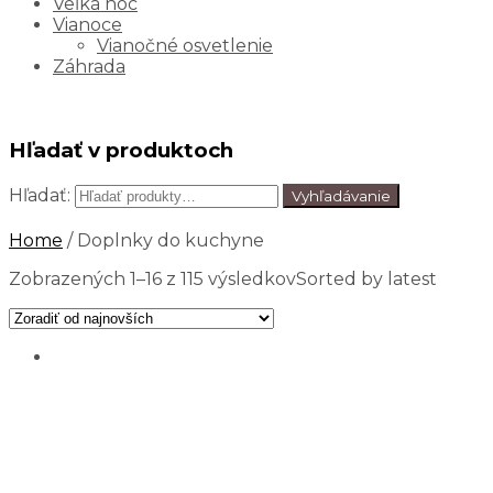
Veľká noc
Vianoce
Vianočné osvetlenie
Záhrada
Hľadať v produktoch
Hľadať:
Vyhľadávanie
Home
/ Doplnky do kuchyne
Zobrazených 1–16 z 115 výsledkov
Sorted by latest