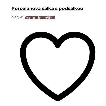
Porcelánová šálka s podšálkou
9,50
€
Pridať do košíka