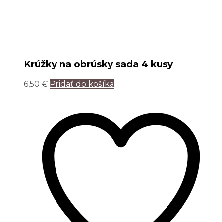
Krúžky na obrúsky sada 4 kusy
6,50
€
Pridať do košíka