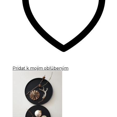
Pridať k mojim obľúbeným