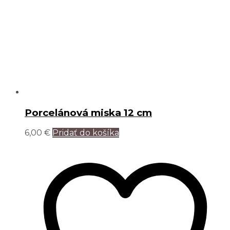
Porcelánová miska 12 cm
6,00
€
Pridať do košíka