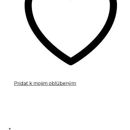
Pridať k mojim obľúbeným