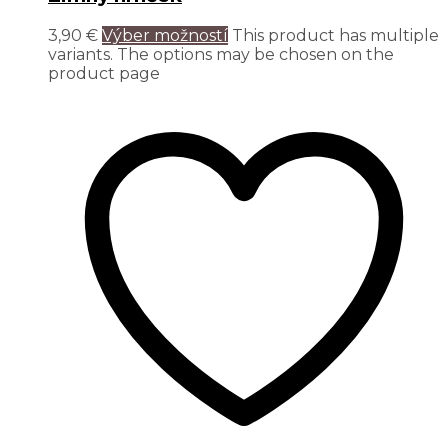
3,90
€
Výber možností
This product has multiple
variants. The options may be chosen on the
product page