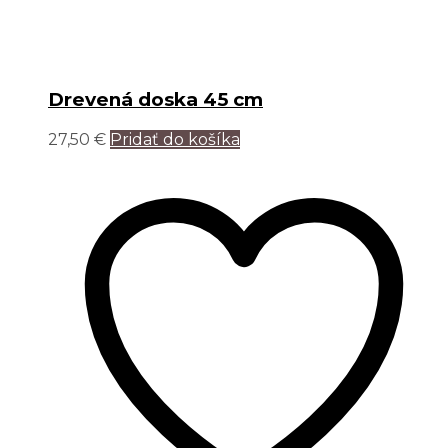
Drevená doska 45 cm
27,50
€
Pridať do košíka