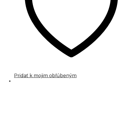
Pridať k mojim obľúbeným