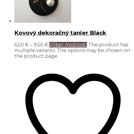
Kovový dekoračný tanier Black
6,50
€
–
9,50
€
Výber možností
This product has
multiple variants. The options may be chosen on
the product page