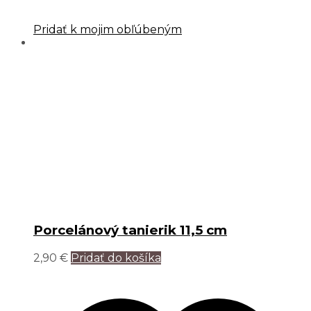
Pridať k mojim obľúbeným
Porcelánový tanierik 11,5 cm
2,90
€
Pridať do košíka