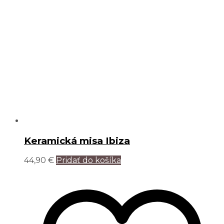
Keramická misa Ibiza
44,90
€
Pridať do košíka