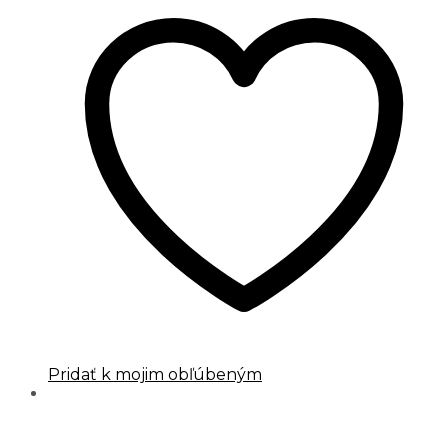
Pridať k mojim obľúbeným