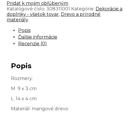
Pridať k mojim obľúbeným
Katalógové číslo:
308311001
Kategórie:
Dekorácie a
doplnky - všetok tovar
,
Drevo a prírodné
materiály
Popis
Ďalšie informácie
Recenzie (0)
Popis
Rozmery:
M 9 x 3 cm
L 14 x 4 cm
Materiál: mangové drevo