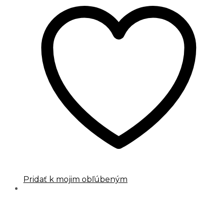
Pridať k mojim obľúbeným