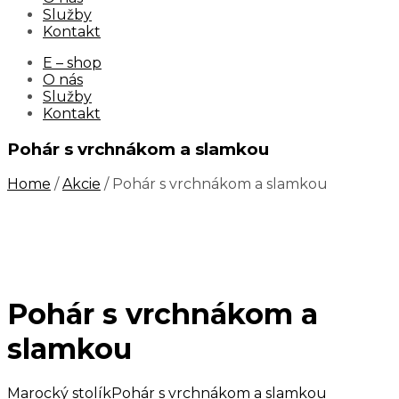
Služby
Kontakt
E – shop
O nás
Služby
Kontakt
Pohár s vrchnákom a slamkou
Home
/
Akcie
/ Pohár s vrchnákom a slamkou
Pohár s vrchnákom a
slamkou
Marocký stolík
Pohár s vrchnákom a slamkou