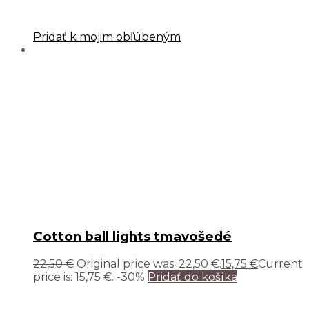
Pridať k mojim obľúbeným
Cotton ball lights tmavošedé
22,50
€
Original price was: 22,50 €.
15,75
€
Current
price is: 15,75 €.
-30%
Pridať do košíka