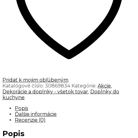
Pridať k mojim obľúbeným
Katalógové číslo:
30869834
Kategórie:
Akcie
,
Dekorácie a doplnky - všetok tovar
,
Doplnky do
kuchyne
Popis
Ďalšie informácie
Recenzie (0)
Popis