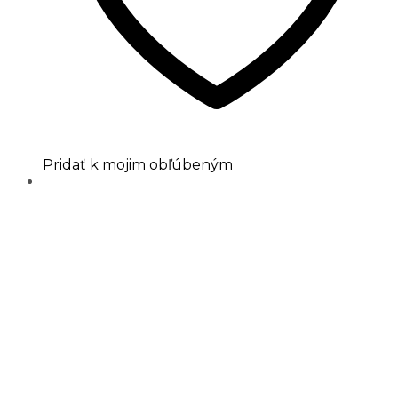
Pridať k mojim obľúbeným