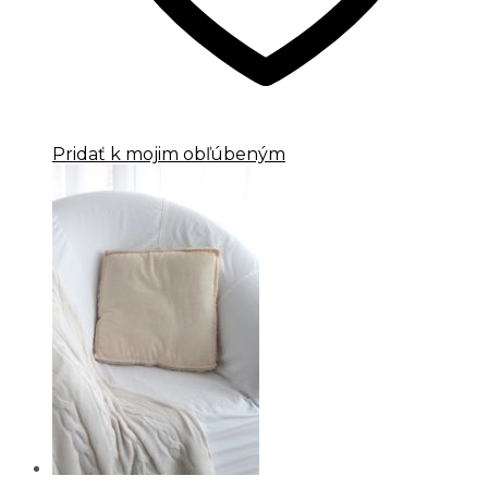
Pridať k mojim obľúbeným