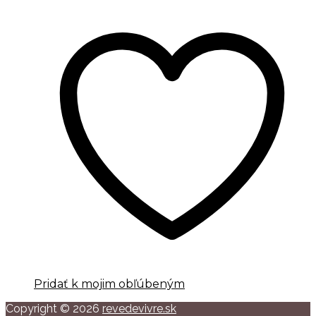
Pridať k mojim obľúbeným
Copyright © 2026
revedevivre.sk