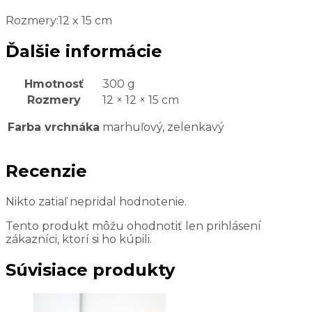
Rozmery:12 x 15 cm
Ďalšie informácie
Hmotnosť
300 g
Rozmery
12 × 12 × 15 cm
Farba vrchnáka
marhuľový, zelenkavý
Recenzie
Nikto zatiaľ nepridal hodnotenie.
Tento produkt môžu ohodnotiť len prihlásení
zákazníci, ktorí si ho kúpili.
Súvisiace produkty