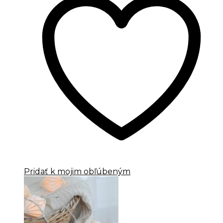
Pridať k mojim obľúbeným