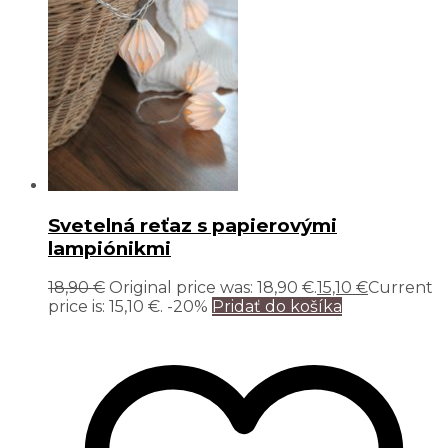
Svetelná reťaz s papierovými
lampiónikmi
18,90
€
Original price was: 18,90 €.
15,10
€
Current
price is: 15,10 €.
-20%
Pridať do košíka