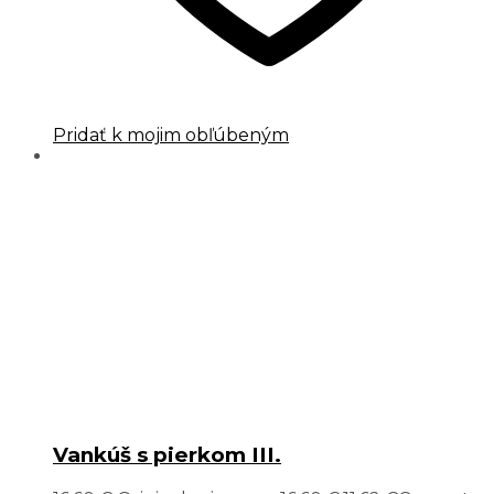
Pridať k mojim obľúbeným
Vankúš s pierkom III.