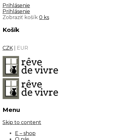
Prihlásenie
Prihlásenie
Zobraziť košík
0 ks
Košík
CZK
|
EUR
Menu
Skip to content
E – shop
O nás