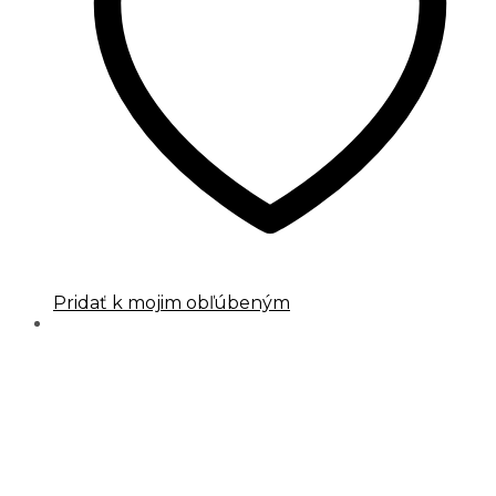
Pridať k mojim obľúbeným