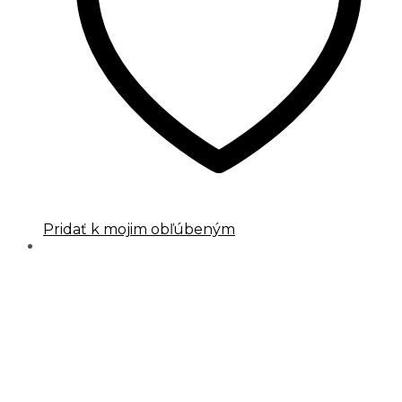
Pridať k mojim obľúbeným