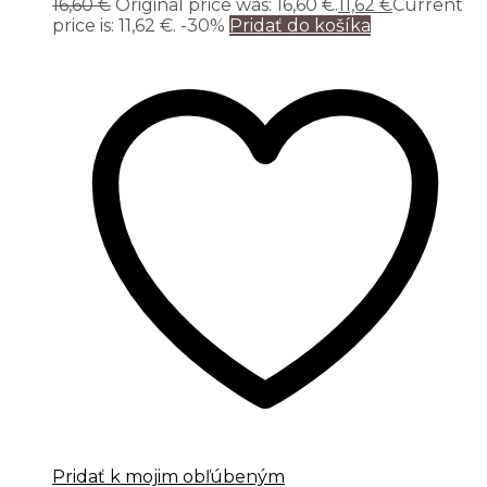
16,60
€
Original price was: 16,60 €.
11,62
€
Current
price is: 11,62 €.
-30%
Pridať do košíka
Pridať k mojim obľúbeným