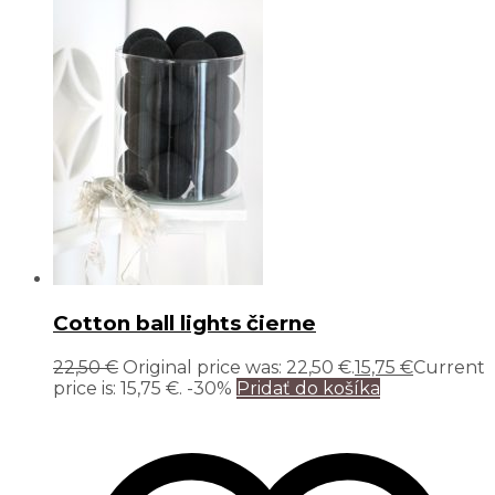
Cotton ball lights čierne
22,50
€
Original price was: 22,50 €.
15,75
€
Current
price is: 15,75 €.
-30%
Pridať do košíka