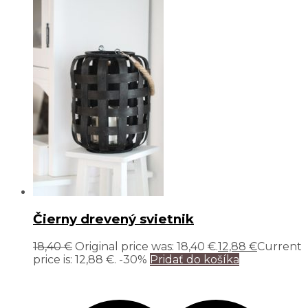
Čierny drevený svietnik
18,40
€
Original price was: 18,40 €.
12,88
€
Current
price is: 12,88 €.
-30%
Pridať do košíka