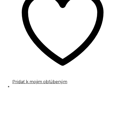
Pridať k mojim obľúbeným