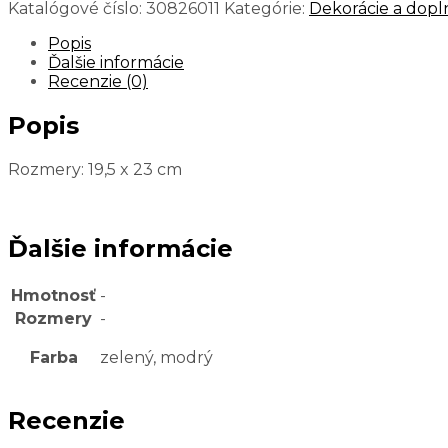
Katalógové číslo:
30826011
Kategórie:
Dekorácie a dopln
Popis
Ďalšie informácie
Recenzie (0)
Popis
Rozmery: 19,5 x 23 cm
Ďalšie informácie
Hmotnosť
-
Rozmery
-
Farba
zelený, modrý
Recenzie