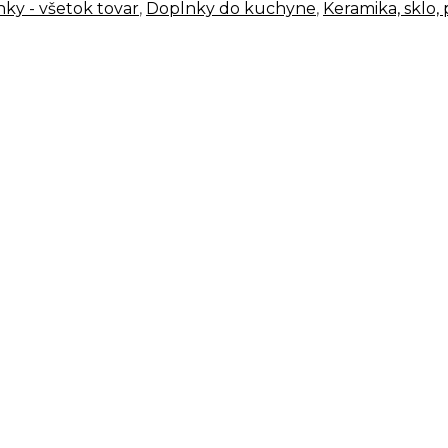
ky - všetok tovar
,
Doplnky do kuchyne
,
Keramika, sklo,