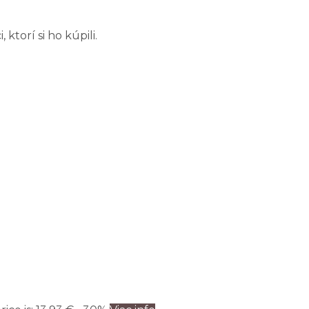
torí si ho kúpili.