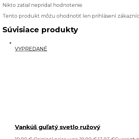
Nikto zatiaľ nepridal hodnotenie.
Tento produkt môžu ohodnotiť len prihlásení zákazníci, k
Súvisiace produkty
VYPREDANÉ
Vankúš guľatý svetlo ružový