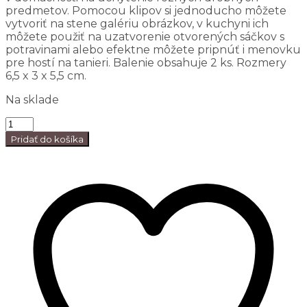
predmetov. Pomocou klipov si jednoducho môžete
vytvoriť na stene galériu obrázkov, v kuchyni ich
môžete použiť na uzatvorenie otvorených sáčkov s
potravinami alebo efektne môžete pripnúť i menovku
pre hostí na tanieri. Balenie obsahuje 2 ks. Rozmery
6,5 x 3 x 5,5 cm.
Na sklade
Pridať do košíka