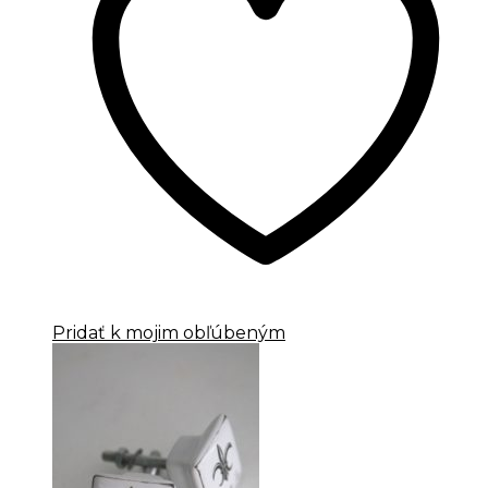
Pridať k mojim obľúbeným