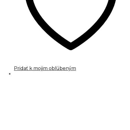
Pridať k mojim obľúbeným