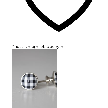
Pridať k mojim obľúbeným