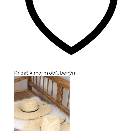
Pridať k mojim obľúbeným