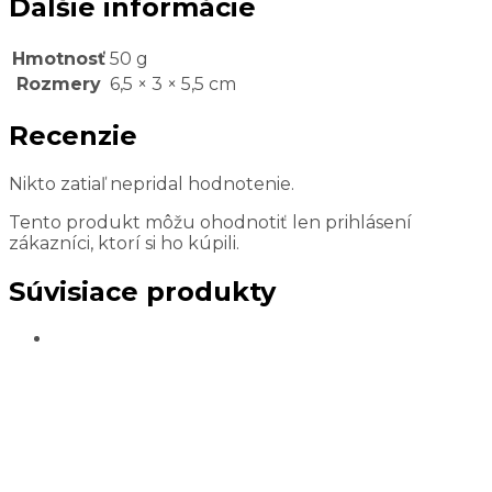
Ďalšie informácie
Hmotnosť
50 g
Rozmery
6,5 × 3 × 5,5 cm
Recenzie
Nikto zatiaľ nepridal hodnotenie.
Tento produkt môžu ohodnotiť len prihlásení
zákazníci, ktorí si ho kúpili.
Súvisiace produkty