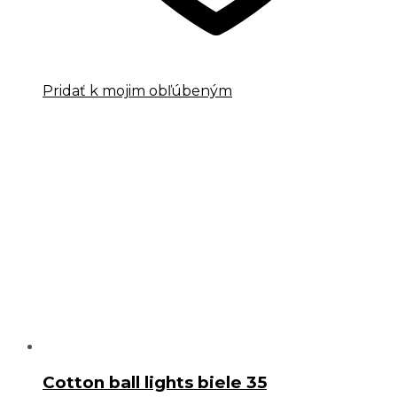
Pridať k mojim obľúbeným
Cotton ball lights biele 35