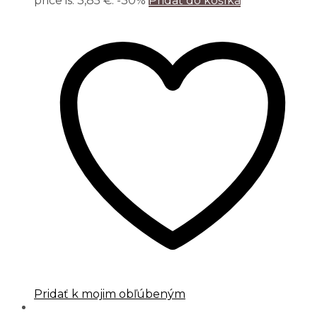
price is: 3,85 €.
-30%
Pridať do košíka
Pridať k mojim obľúbeným