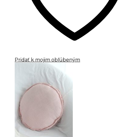
Pridať k mojim obľúbeným