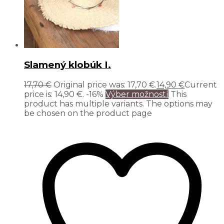
Slamený klobúk I.
17,70
€
Original price was: 17,70 €.
14,90
€
Current
price is: 14,90 €.
-16%
Výber možností
This
product has multiple variants. The options may
be chosen on the product page