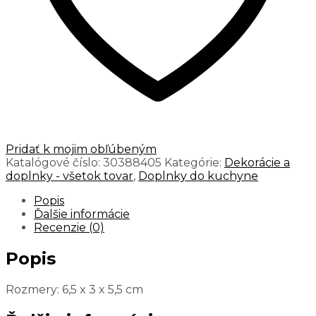
Pridať k mojim obľúbeným
Katalógové číslo:
30388405
Kategórie:
Dekorácie a
doplnky - všetok tovar
,
Doplnky do kuchyne
Popis
Ďalšie informácie
Recenzie (0)
Popis
Rozmery: 6,5 x 3 x 5,5 cm