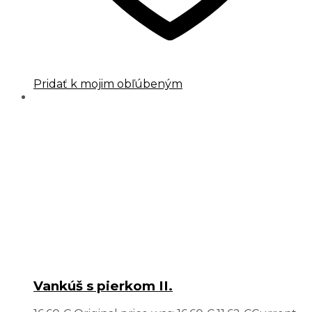
Pridať k mojim obľúbeným
Vankúš s pierkom II.