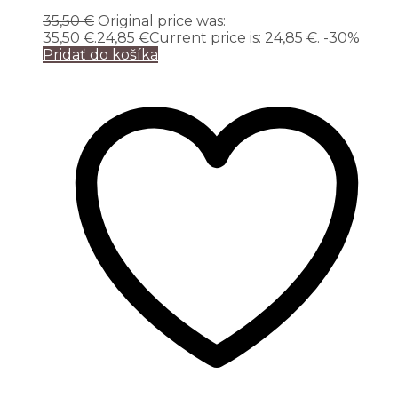
35,50
€
Original price was:
35,50 €.
24,85
€
Current price is: 24,85 €.
-30%
Pridať do košíka