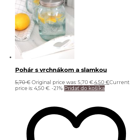
Pohár s vrchnákom a slamkou
5,70
€
Original price was: 5,70 €.
4,50
€
Current
price is: 4,50 €.
-21%
Pridať do košíka