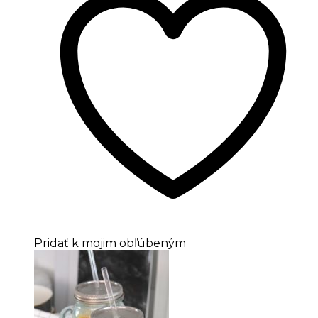
Pridať k mojim obľúbeným