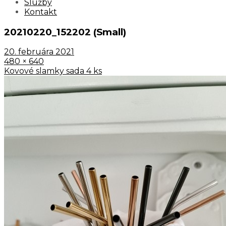
Služby
Kontakt
20210220_152202 (Small)
20. februára 2021
480 × 640
Kovové slamky sada 4 ks