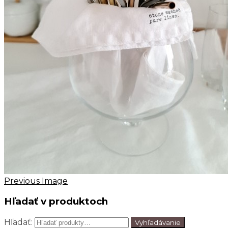
Previous Image
Hľadať v produktoch
Hľadať:
Vyhľadávanie