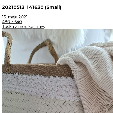
20210513_141630 (Small)
13. mája 2021
480 × 640
Taška z morskej trávy