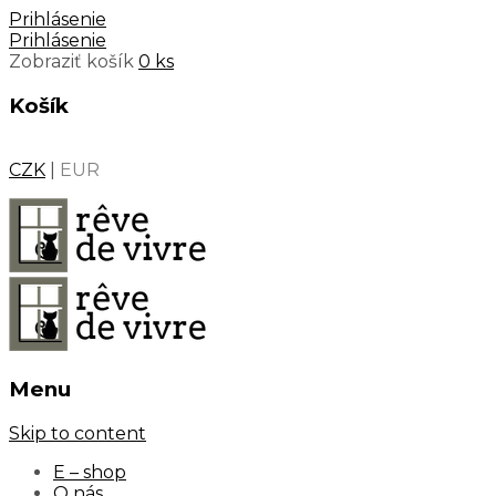
Prihlásenie
Prihlásenie
Zobraziť košík
0 ks
Košík
CZK
|
EUR
Menu
Skip to content
E – shop
O nás