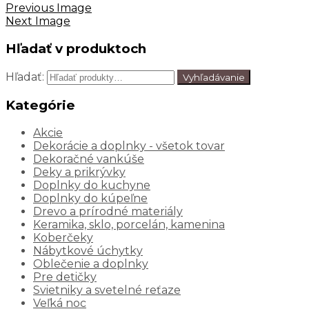
Previous Image
Next Image
Hľadať v produktoch
Hľadať:
Vyhľadávanie
Kategórie
Akcie
Dekorácie a doplnky - všetok tovar
Dekoračné vankúše
Deky a prikrývky
Doplnky do kuchyne
Doplnky do kúpeľne
Drevo a prírodné materiály
Keramika, sklo, porcelán, kamenina
Koberčeky
Nábytkové úchytky
Oblečenie a doplnky
Pre detičky
Svietniky a svetelné reťaze
Veľká noc