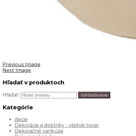
Previous Image
Next Image
Hľadať v produktoch
Hľadať:
Vyhľadávanie
Kategórie
Akcie
Dekorácie a doplnky - všetok tovar
Dekoračné vankúše