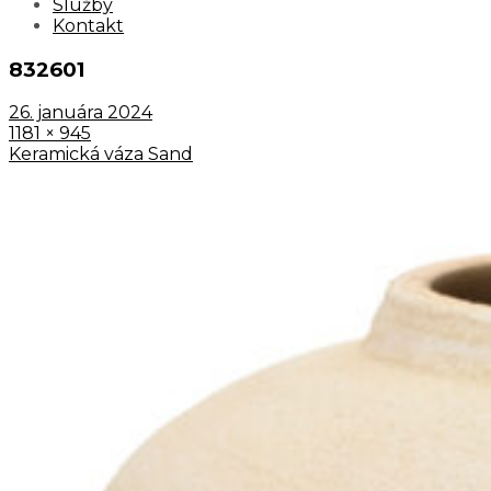
Služby
Kontakt
832601
26. januára 2024
1181 × 945
Keramická váza Sand