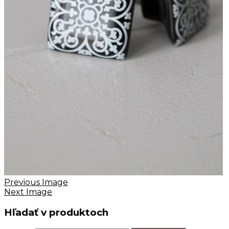
Previous Image
Next Image
Hľadať v produktoch