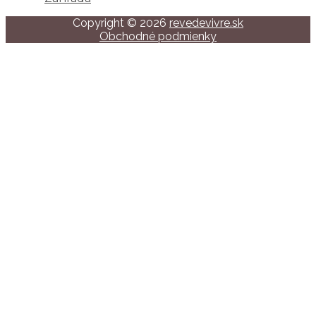
Copyright © 2026
revedevivre.sk
Obchodné podmienky