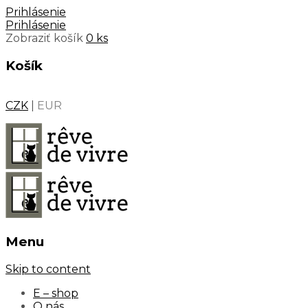
Prihlásenie
Prihlásenie
Zobraziť košík
0 ks
Košík
CZK
|
EUR
Menu
Skip to content
E – shop
O nás