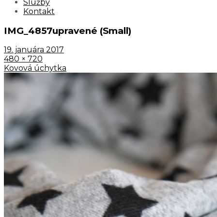
Služby
Kontakt
IMG_4857upravené (Small)
19. januára 2017
480 × 720
Kovová úchytka