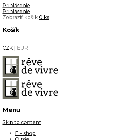
Prihlásenie
Prihlásenie
Zobraziť košík
0 ks
Košík
CZK
|
EUR
Menu
Skip to content
E – shop
O nás