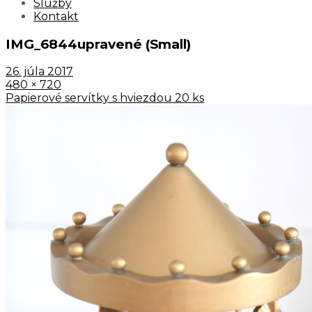
Služby
Kontakt
IMG_6844upravené (Small)
26. júla 2017
480 × 720
Papierové servítky s hviezdou 20 ks