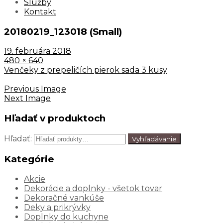
Služby
Kontakt
20180219_123018 (Small)
19. februára 2018
480 × 640
Venčeky z prepeličích pierok sada 3 kusy
Previous Image
Next Image
Hľadať v produktoch
Hľadať:
Vyhľadávanie
Kategórie
Akcie
Dekorácie a doplnky - všetok tovar
Dekoračné vankúše
Deky a prikrývky
Doplnky do kuchyne