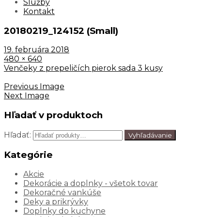
Služby
Kontakt
20180219_124152 (Small)
19. februára 2018
480 × 640
Venčeky z prepeličích pierok sada 3 kusy
Previous Image
Next Image
Hľadať v produktoch
Hľadať:
Vyhľadávanie
Kategórie
Akcie
Dekorácie a doplnky - všetok tovar
Dekoračné vankúše
Deky a prikrývky
Doplnky do kuchyne